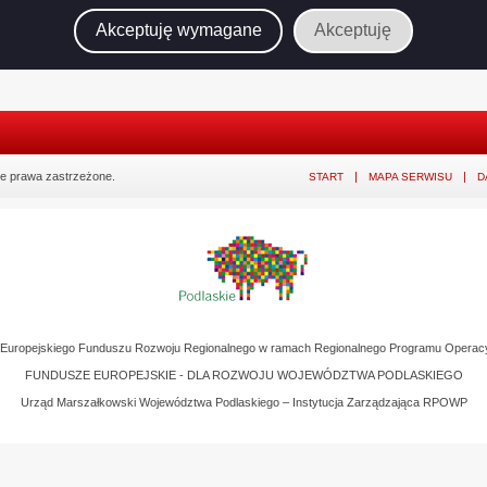
Akceptuję wymagane
Akceptuję
e prawa zastrzeżone.
START
MAPA SERWISU
D
z Europejskiego Funduszu Rozwoju Regionalnego w ramach Regionalnego Programu Operac
FUNDUSZE EUROPEJSKIE - DLA ROZWOJU WOJEWÓDZTWA PODLASKIEGO
Urząd Marszałkowski Województwa Podlaskiego – Instytucja Zarządzająca RPOWP