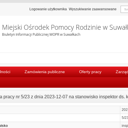
Logowanie użytkownika
Wyszukiwanie zaawansowane
Miejski Ośrodek Pomocy Rodzinie w Suwał
Biuletyn Informacji Publicznej MOPR w Suwałkach
lności
Zamówienia publiczne
Oferty pracy
Zarząd
ta pracy nr 5/23 z dnia 2023-12-07 na stanowisko inspektor ds. 
202
5/2
wisko
insp